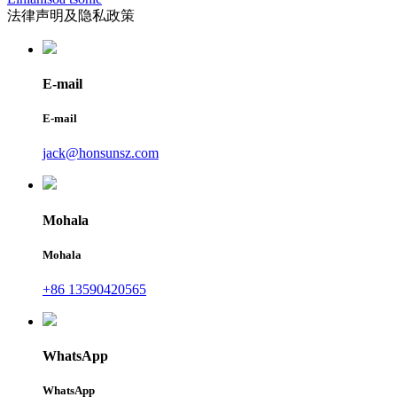
法律声明及隐私政策
E-mail
E-mail
jack@honsunsz.com
Mohala
Mohala
+86 13590420565
WhatsApp
WhatsApp