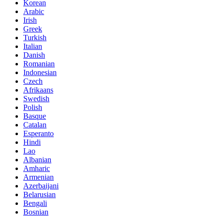
Korean
Arabic
Irish
Greek
Turkish
Italian
Danish
Romanian
Indonesian
Czech
Afrikaans
Swedish
Polish
Basque
Catalan
Esperanto
Hindi
Lao
Albanian
Amharic
Armenian
Azerbaijani
Belarusian
Bengali
Bosnian