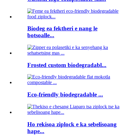
Biodeg ea fektheri e nang le
botsoalle...
Frosted custom biodegradabl...
Eco-friendly biodegradable ...
Ho rekisoa ziplock e ka sebelisoang
hape...