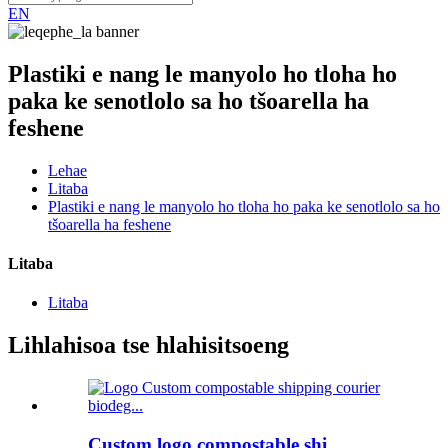
EN
Plastiki e nang le manyolo ho tloha ho
paka ke senotlolo sa ho tšoarella ha
feshene
Lehae
Litaba
Plastiki e nang le manyolo ho tloha ho paka ke senotlolo sa ho
tšoarella ha feshene
Litaba
Litaba
Lihlahisoa tse hlahisitsoeng
Custom logo compostable shi...