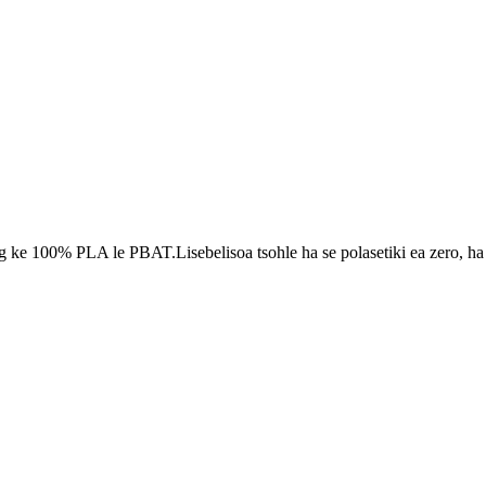
 100% PLA le PBAT.Lisebelisoa tsohle ha se polasetiki ea zero, ha ho