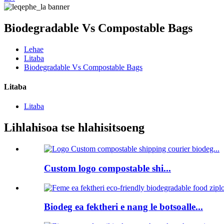
Biodegradable Vs Compostable Bags
Lehae
Litaba
Biodegradable Vs Compostable Bags
Litaba
Litaba
Lihlahisoa tse hlahisitsoeng
Custom logo compostable shi...
Biodeg ea fektheri e nang le botsoalle...