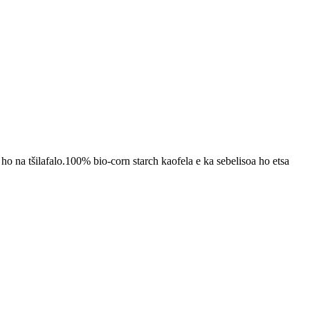
 na tšilafalo.100% bio-corn starch kaofela e ka sebelisoa ho etsa